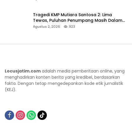
Tragedi KMP Mutiara Santosa 2: Lima
Tewas, Puluhan Penumpang Masih Dalam
Pencarian
Agustus 2, 2026
923
Locusjatim.com
adalah media pemberitaan online, yang
menghadirkan konten berita yang kredibel, berdasarkan
fakta. Dengan tetap mengedepankan kode etik jurnalistik
(KEJ).