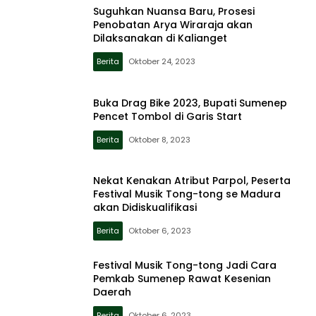
Suguhkan Nuansa Baru, Prosesi
Penobatan Arya Wiraraja akan
Dilaksanakan di Kalianget
Berita
Oktober 24, 2023
Buka Drag Bike 2023, Bupati Sumenep
Pencet Tombol di Garis Start
Berita
Oktober 8, 2023
Nekat Kenakan Atribut Parpol, Peserta
Festival Musik Tong-tong se Madura
akan Didiskualifikasi
Berita
Oktober 6, 2023
Festival Musik Tong-tong Jadi Cara
Pemkab Sumenep Rawat Kesenian
Daerah
Berita
Oktober 6, 2023