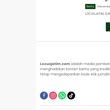
Berita
Desember
LOCUSJATIM, SU
Locusjatim.com
adalah media pemberit
menghadirkan konten berita yang kredib
tetap mengedepankan kode etik jurnalisti