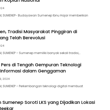
n Kopiah Nasional
024
, SUMENEP- Budayawan Sumenep Ibnu Hajar memberikan
en, Tradisi Masyarakat Pinggiran di
ng Telah Berevolusi
2024
 SUMENEP – Sumenep memiliki banyak sekali tradisi,…
Pers di Tengah Gempuran Teknologi
n Informasi dalam Genggaman
9, 2024
, SUMENEP – Perkembangan teknologi digital membuat
Sumenep Soroti LKS yang Dijadikan Lokasi
Jeekar