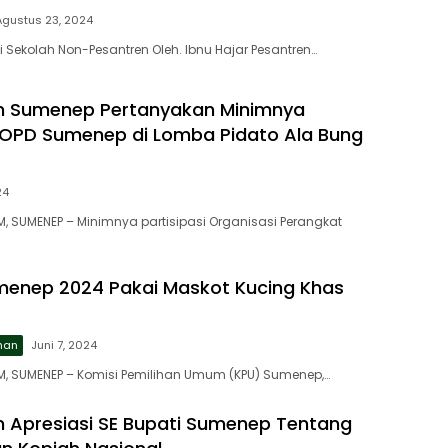
Agustus 23, 2024
i Sekolah Non-Pesantren Oleh. Ibnu Hajar Pesantren…
 Sumenep Pertanyakan Minimnya
i OPD Sumenep di Lomba Pidato Ala Bung
24
 SUMENEP – Minimnya partisipasi Organisasi Perangkat
menep 2024 Pakai Maskot Kucing Khas
ahan
Juni 7, 2024
, SUMENEP – Komisi Pemilihan Umum (KPU) Sumenep,…
Apresiasi SE Bupati Sumenep Tentang