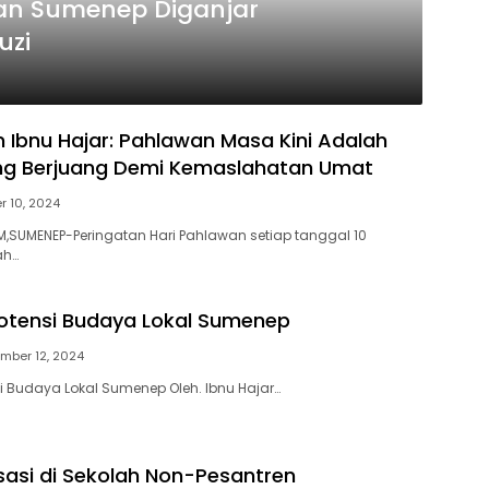
n Sumenep Diganjar
uzi
Ibnu Hajar: Pahlawan Masa Kini Adalah
ng Berjuang Demi Kemaslahatan Umat
 10, 2024
SUMENEP-Peringatan Hari Pahlawan setiap tanggal 10
ah…
otensi Budaya Lokal Sumenep
mber 12, 2024
i Budaya Lokal Sumenep Oleh. Ibnu Hajar…
sasi di Sekolah Non-Pesantren