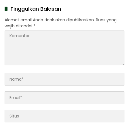
Gerak Jalan Pindah ke
Lokasi Aman
Tinggalkan Balasan
Alamat email Anda tidak akan dipublikasikan.
Ruas yang
wajib ditandai
*