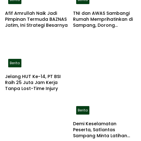
Afif Amrullah Naik Jadi
TNI dan AWAS Sambangi
Pimpinan Termuda BAZNAS
Rumah Memprihatinkan di
Jatim, Ini Strategi Besarnya
Sampang, Dorong
Pemerintah Beri Bantuan
RTLH
Berita
Jelang HUT Ke-14, PT BSI
Raih 25 Juta Jam Kerja
Tanpa Lost-Time Injury
Berita
Demi Keselamatan
Peserta, Satlantas
Sampang Minta Latihan