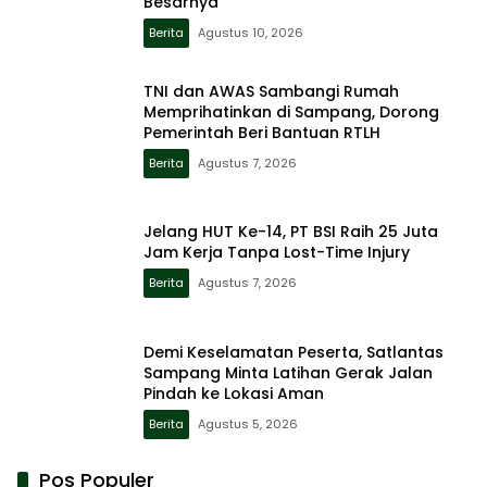
Besarnya
Berita
Agustus 10, 2026
TNI dan AWAS Sambangi Rumah
Memprihatinkan di Sampang, Dorong
Pemerintah Beri Bantuan RTLH
Berita
Agustus 7, 2026
Jelang HUT Ke-14, PT BSI Raih 25 Juta
Jam Kerja Tanpa Lost-Time Injury
Berita
Agustus 7, 2026
Demi Keselamatan Peserta, Satlantas
Sampang Minta Latihan Gerak Jalan
Pindah ke Lokasi Aman
Berita
Agustus 5, 2026
Pos Populer