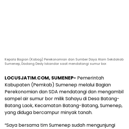
Kepala Bagian (Kabag) Perekonomian dan Sumber Daya Alam Sekdakab
Sumenep, Dadang Dedy Iskandar saat mendatangi sumur bor.
LOCUSJATIM.COM, SUMENEP-
Pemerintah
Kabupaten (Pemkab) Sumenep melalui Bagian
Perekonomian dan SDA mendatangi dan mengambil
sampel air sumur bor milik Sahayu di Desa Batang-
Batang Laok, Kecamatan Batang-Batang, Sumenep,
yang diduga bercampur minyak tanah.
“Saya bersama tim Sumenep sudah mengunjungi