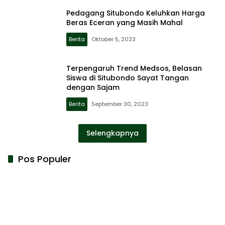
Pedagang Situbondo Keluhkan Harga
Beras Eceran yang Masih Mahal
Berita
Oktober 5, 2023
Terpengaruh Trend Medsos, Belasan
Siswa di Situbondo Sayat Tangan
dengan Sajam
Berita
September 30, 2023
Selengkapnya
Pos Populer