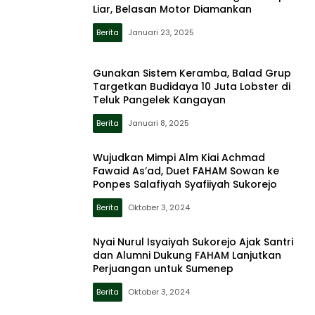
Liar, Belasan Motor Diamankan
Berita
Januari 23, 2025
Gunakan Sistem Keramba, Balad Grup
Targetkan Budidaya 10 Juta Lobster di
Teluk Pangelek Kangayan
Berita
Januari 8, 2025
Wujudkan Mimpi Alm Kiai Achmad
Fawaid As’ad, Duet FAHAM Sowan ke
Ponpes Salafiyah Syafiiyah Sukorejo
Berita
Oktober 3, 2024
Nyai Nurul Isyaiyah Sukorejo Ajak Santri
dan Alumni Dukung FAHAM Lanjutkan
Perjuangan untuk Sumenep
Berita
Oktober 3, 2024