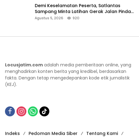
Demi Keselamatan Peserta, Satlantas
Sampang Minta Latihan Gerak Jalan Pindah
ke Lokasi Aman
Agustus 5, 2026
920
Locusjatim.com
adalah media pemberitaan online, yang
menghadirkan konten berita yang kredibel, berdasarkan
fakta. Dengan tetap mengedepankan kode etik jurnalistik
(KEJ).
Indeks
Pedoman Media Siber
Tentang Kami