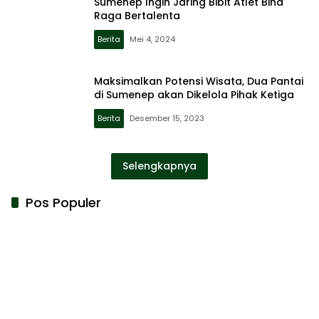
Sumenep Ingin Jaring Bibit Atlet Bina
Raga Bertalenta
Berita
Mei 4, 2024
Maksimalkan Potensi Wisata, Dua Pantai
di Sumenep akan Dikelola Pihak Ketiga
Berita
Desember 15, 2023
Selengkapnya
Pos Populer