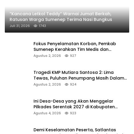
“Kancana Letkol Teddy” Warnai Jumat Berkah,
Ratusan Warga Sumenep Terima Nasi Bungkus
Juli 31, 2026
1743
Fokus Penyelamatan Korban, Pemkab
Sumenep Kerahkan Tim Medis dan
Ambulans ke Pelabuhan Kalianget
Agustus 2, 2026
927
Tragedi KMP Mutiara Santosa 2: Lima
Tewas, Puluhan Penumpang Masih Dalam
Pencarian
Agustus 2, 2026
924
Ini Desa-Desa yang Akan Menggelar
Pilkades Serentak 2027 di Kabupaten
Sumenep
Agustus 4, 2026
923
Demi Keselamatan Peserta, Satlantas